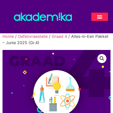
Home
/
Oefenvraestelle
/
Graad 4
/ Alles-in-Een Pakket
– Junie 2025 (Gr.4)