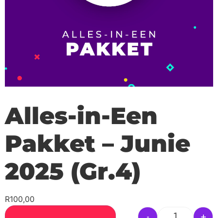
Alles-in-Een
Pakket – Junie
2025 (Gr.4)
R
100,00
-
+