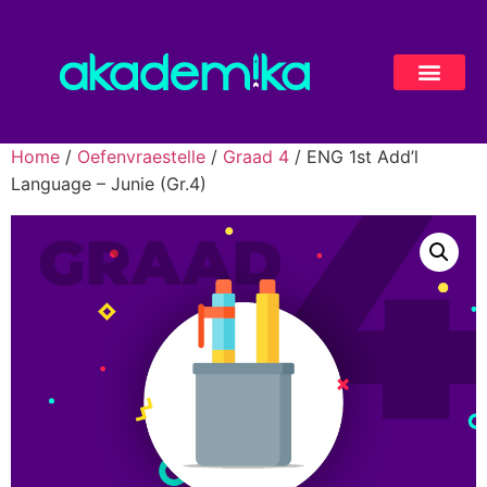
Home
/
Oefenvraestelle
/
Graad 4
/ ENG 1st Add’l
Language – Junie (Gr.4)