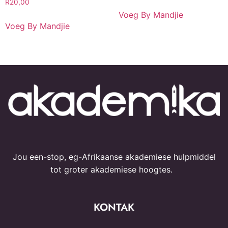
R
20,00
Voeg By Mandjie
Voeg By Mandjie
Jou een-stop, eg-Afrikaanse akademiese hulpmiddel
tot groter akademiese hoogtes.
KONTAK