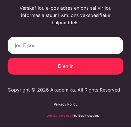
Verskaf jou e-pos adres en ons sal vir jou
informasie stuur i.v.m. ons vakspesifieke
hulpmiddels.
Jou E-pos
Dien In
Copyright © 2026 Akademika. All Rights Reserved
Privacy Policy
Website developed
by Black Alsatian.