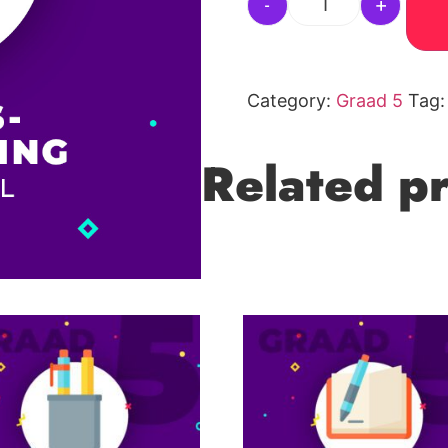
-
+
Category:
Graad 5
Tag
Related p