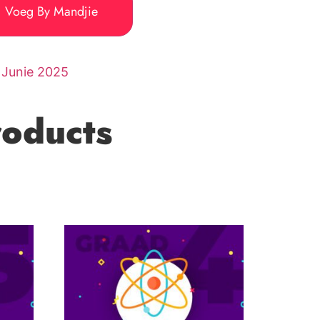
Voeg By Mandjie
:
Junie 2025
roducts