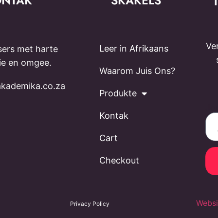
ONTAK
SKAKELS
Ve
Leer in Afrikaans
ers met harte
sie en omgee.
Waarom Juis Ons?
kademika.co.za
Produkte
Jo
Kontak
Cart
Checkout
Websi
Privacy Policy