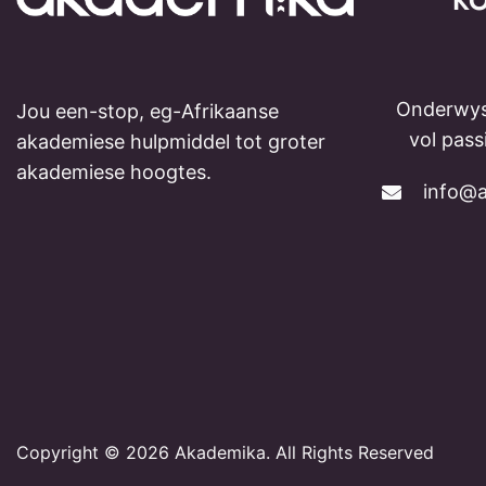
K
Onderwys
Jou een-stop, eg-Afrikaanse
vol pas
akademiese hulpmiddel tot groter
akademiese hoogtes.
info@a
Copyright © 2026 Akademika. All Rights Reserved