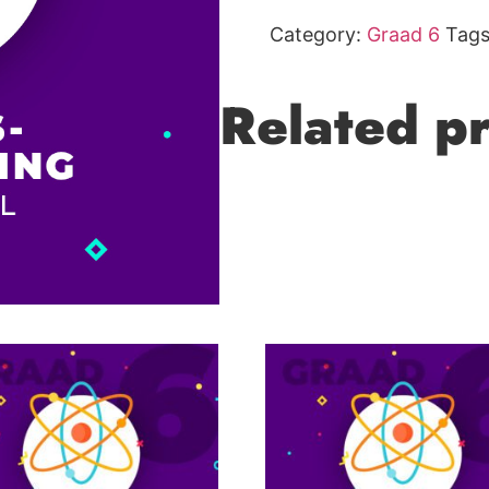
Category:
Graad 6
Tag
Related p