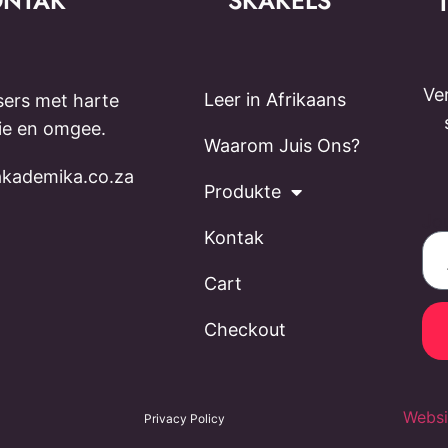
ONTAK
SKAKELS
Ve
Leer in Afrikaans
ers met harte
sie en omgee.
Waarom Juis Ons?
kademika.co.za
Produkte
Jo
Kontak
Cart
Checkout
Websi
Privacy Policy