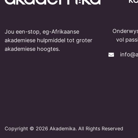
K
Onderwys
Jou een-stop, eg-Afrikaanse
vol pas
akademiese hulpmiddel tot groter
akademiese hoogtes.
info@a
Copyright © 2026 Akademika. All Rights Reserved