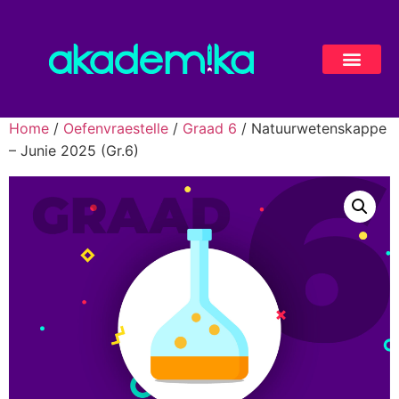
Home
/
Oefenvraestelle
/
Graad 6
/ Natuurwetenskappe
– Junie 2025 (Gr.6)