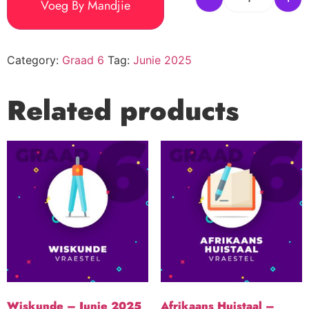
Voeg By Mandjie
Category:
Graad 6
Tag:
Junie 2025
Related products
Wiskunde – Junie 2025
Afrikaans Huistaal –