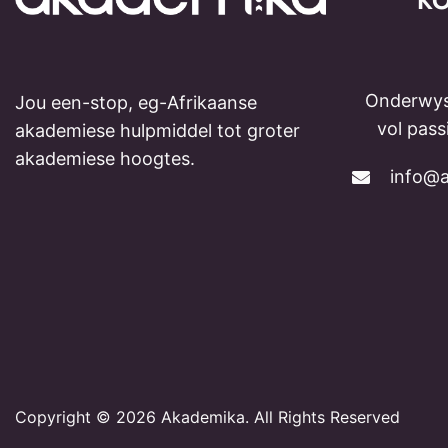
K
Onderwys
Jou een-stop, eg-Afrikaanse
vol pas
akademiese hulpmiddel tot groter
akademiese hoogtes.
info@a
Copyright © 2026 Akademika. All Rights Reserved