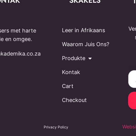
ONTAK
SKAKELS
Ve
Leer in Afrikaans
ers met harte
sie en omgee.
Waarom Juis Ons?
kademika.co.za
Produkte
Jo
Kontak
Cart
Checkout
Websi
Privacy Policy