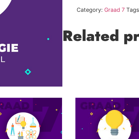
Category:
Graad 7
Tags
Related p